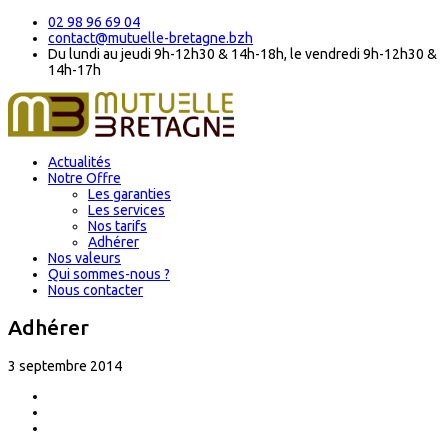
02 98 96 69 04
contact@mutuelle-bretagne.bzh
Du lundi au jeudi 9h-12h30 & 14h-18h, le vendredi 9h-12h30 &
14h-17h
Actualités
Notre Offre
Les garanties
Les services
Nos tarifs
Adhérer
Nos valeurs
Qui sommes-nous ?
Nous contacter
Adhérer
3 septembre 2014