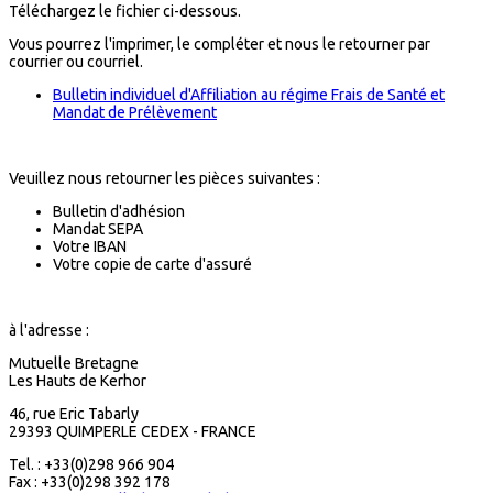
Téléchargez le fichier ci-dessous.
Vous pourrez l'imprimer, le compléter et nous le retourner par
courrier ou courriel.
Bulletin individuel d'Affiliation au régime Frais de Santé et
Mandat de Prélèvement
Veuillez nous retourner les pièces suivantes :
Bulletin d'adhésion
Mandat SEPA
Votre IBAN
Votre copie de carte d'assuré
à l'adresse :
Mutuelle Bretagne
Les Hauts de Kerhor
46, rue Eric Tabarly
29393 QUIMPERLE CEDEX - FRANCE
Tel. : +33(0)298 966 904
Fax : +33(0)298 392 178